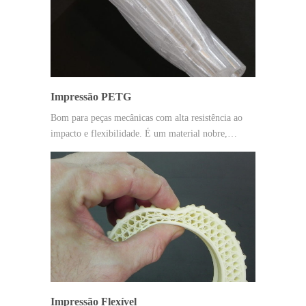
Impressão PETG
Bom para peças mecânicas com alta resistência ao
impacto e flexibilidade. É um material nobre,…
Impressão Flexível